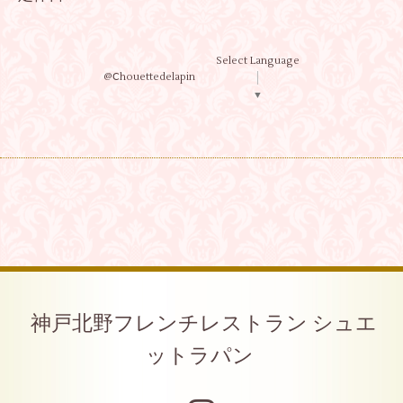
Select Language
@Ⅽhouettedelapin
▼
神戸北野フレンチレストラン シュエ
ットラパン