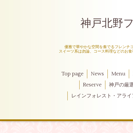
神戸北野フレ
〜
優雅で華やかな空間を奏でるフレンチ
スイーツ系は勿論、コース料理などのお食
Top page
News
Menu
Reserve
神戸の厳
レインフォレスト・アライ