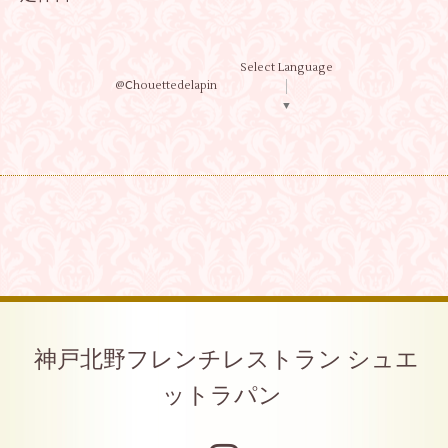
Select Language
@Ⅽhouettedelapin
▼
神戸北野フレンチレストラン シュエ
ットラパン