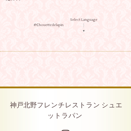
Select Language
@Ⅽhouettedelapin
▼
神戸北野フレンチレストラン シュエ
ットラパン