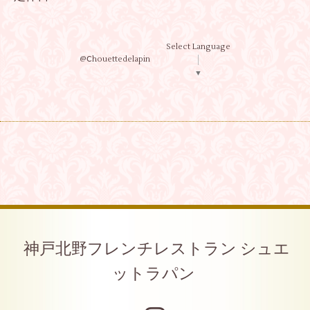
Select Language
@Ⅽhouettedelapin
▼
神戸北野フレンチレストラン シュエ
ットラパン