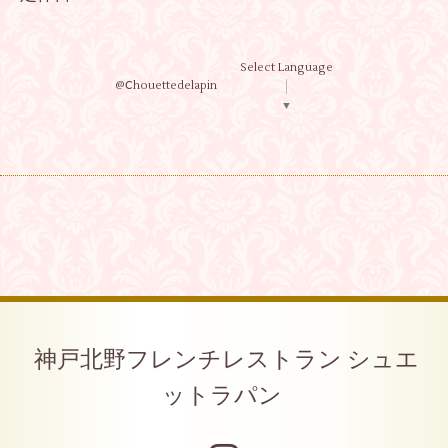
Select Language
@Ⅽhouettedelapin
▼
神戸北野フレンチレストラン シュエ
ットラパン