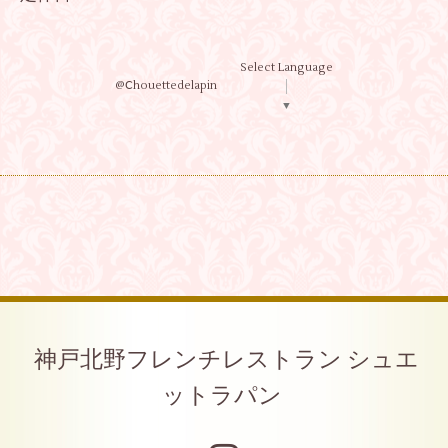
Select Language
@Ⅽhouettedelapin
▼
神戸北野フレンチレストラン シュエ
ットラパン