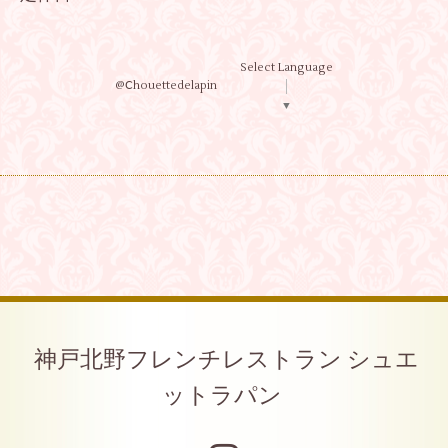
Select Language
@Ⅽhouettedelapin
▼
神戸北野フレンチレストラン シュエ
ットラパン