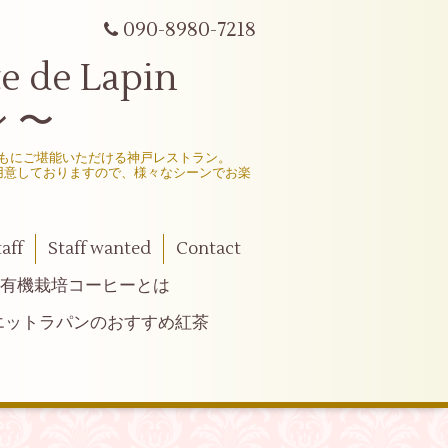
090-8980-7218
e Lapin
 〜
もにご堪能いただける神戸レストラン。
用意しておりますので、様々なシーンでお楽
taff
Staff wanted
Contact
有機栽培コーヒーとは
エットラパンのおすすめ紅茶