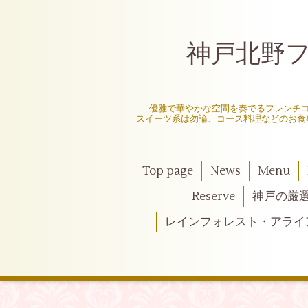
神戸北野フレ
〜
優雅で華やかな空間を奏でるフレンチ
スイーツ系は勿論、コース料理などのお食
Top page
News
Menu
Reserve
神戸の厳
レインフォレスト・アライ