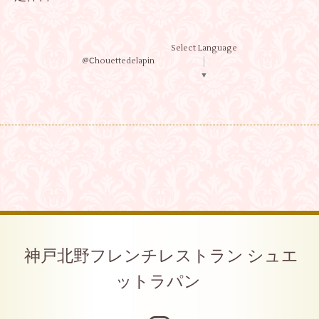
Select Language
@Ⅽhouettedelapin
▼
神戸北野フレンチレストラン シュエ
ットラパン