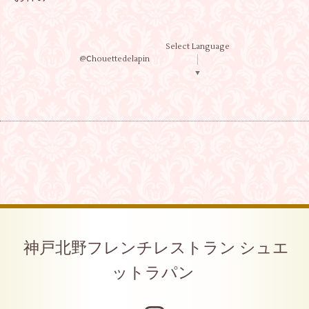
Select Language
@Ⅽhouettedelapin
▼
神戸北野フレンチレストラン シュエ
ットラパン