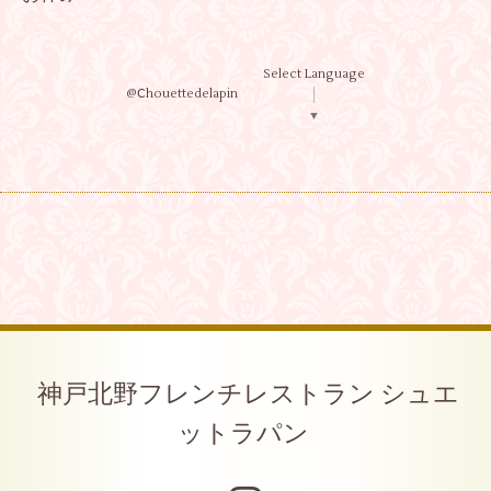
Select Language
@Ⅽhouettedelapin
▼
神戸北野フレンチレストラン シュエ
ットラパン