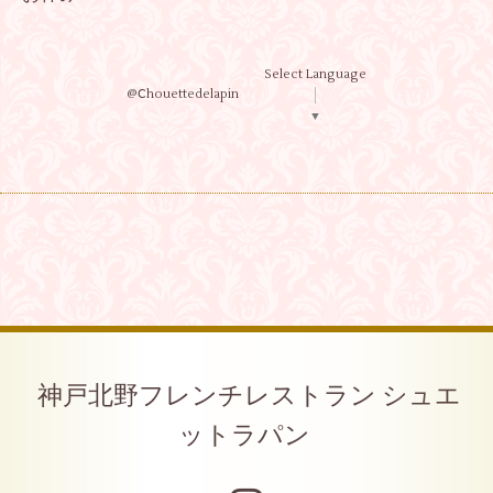
Select Language
@Ⅽhouettedelapin
▼
神戸北野フレンチレストラン シュエ
ットラパン