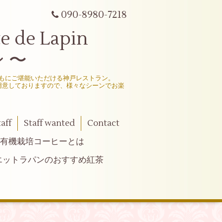
090-8980-7218
e Lapin
 〜
もにご堪能いただける神戸レストラン。
用意しておりますので、様々なシーンでお楽
taff
Staff wanted
Contact
有機栽培コーヒーとは
エットラパンのおすすめ紅茶