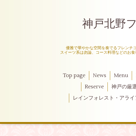
神戸北野フレ
〜
優雅で華やかな空間を奏でるフレンチ
スイーツ系は勿論、コース料理などのお食
Top page
News
Menu
Reserve
神戸の厳
レインフォレスト・アライ