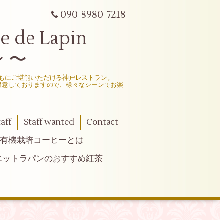
090-8980-7218
e Lapin
 〜
もにご堪能いただける神戸レストラン。
用意しておりますので、様々なシーンでお楽
taff
Staff wanted
Contact
有機栽培コーヒーとは
エットラパンのおすすめ紅茶