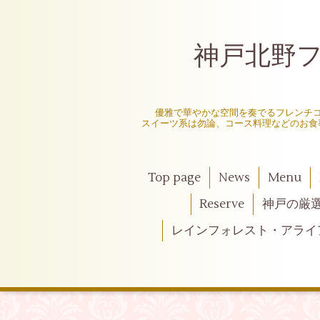
神戸北野フレ
〜
優雅で華やかな空間を奏でるフレンチ
スイーツ系は勿論、コース料理などのお食
Top page
News
Menu
Reserve
神戸の厳
レインフォレスト・アライ