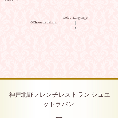
Select Language
@Ⅽhouettedelapin
▼
神戸北野フレンチレストラン シュエ
ットラパン