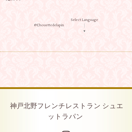
Select Language
@Ⅽhouettedelapin
▼
神戸北野フレンチレストラン シュエ
ットラパン