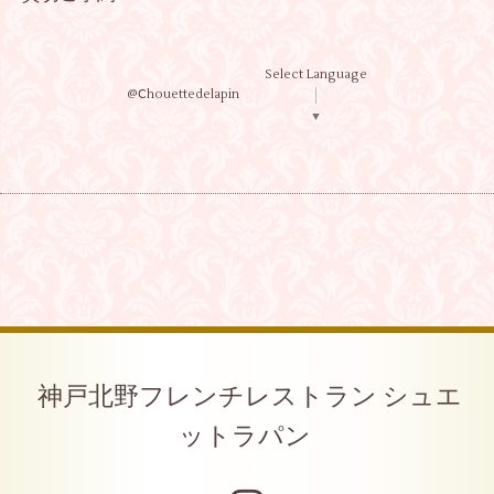
Select Language
@Ⅽhouettedelapin
▼
神戸北野フレンチレストラン シュエ
ットラパン