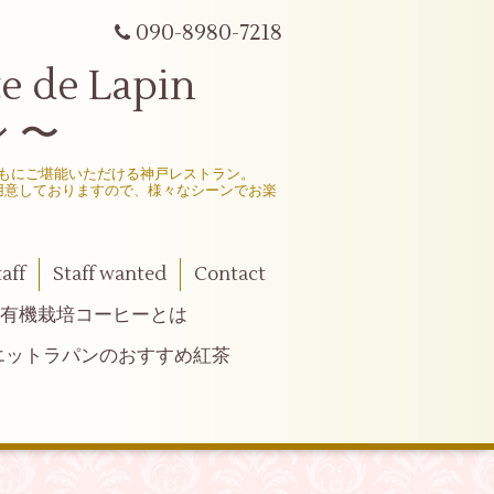
090-8980-7218
e Lapin
 〜
もにご堪能いただける神戸レストラン。
用意しておりますので、様々なシーンでお楽
taff
Staff wanted
Contact
有機栽培コーヒーとは
エットラパンのおすすめ紅茶