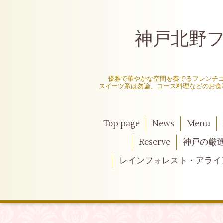
神戸北野フレ
〜
優雅で華やかな空間を奏でるフレンチ
スイーツ系は勿論、コース料理などのお食
Top page
News
Menu
Reserve
神戸の厳
レインフォレスト・アライ