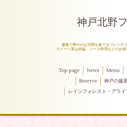
神戸北野フレ
〜
優雅で華やかな空間を奏でるフレンチ
スイーツ系は勿論、コース料理などのお食
Top page
News
Menu
Reserve
神戸の厳
レインフォレスト・アライ