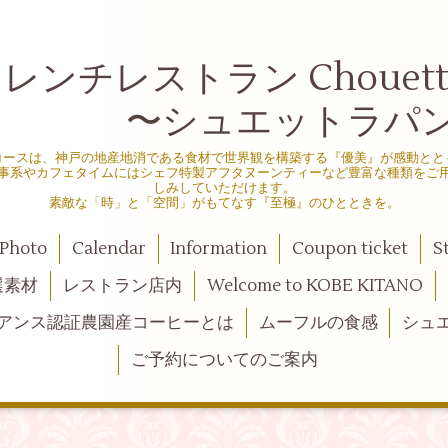
ンチレストラン Chouette d
シュエットラパン
コースは、神戸の地産地消である食材で世界観を構築する『優美』が感動とと
事系やカフェタイムにはシェフ特製アフタヌーンティーなど豊富な種類をご
しみしていただけます。
素敵な「時」と「空間」がもてなす『至極』のひとときを。
Photo
Calendar
Information
Coupon ticket
S
選素材
レストラン店内
Welcome to KOBE KITANO
アンス認証農園産コーヒーとは
ムーフルの食感
シュ
ご予約についてのご案内