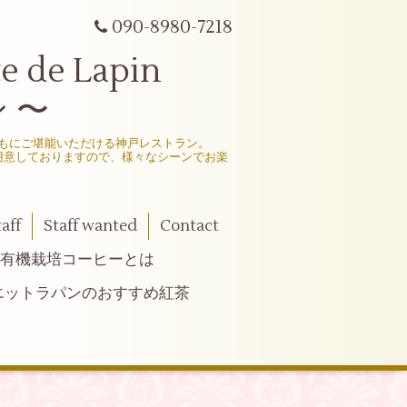
090-8980-7218
e Lapin
 〜
もにご堪能いただける神戸レストラン。
用意しておりますので、様々なシーンでお楽
taff
Staff wanted
Contact
有機栽培コーヒーとは
エットラパンのおすすめ紅茶