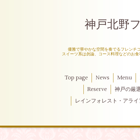
神戸北野フレ
〜
優雅で華やかな空間を奏でるフレンチ
スイーツ系は勿論、コース料理などのお食
Top page
News
Menu
Reserve
神戸の厳
レインフォレスト・アライ