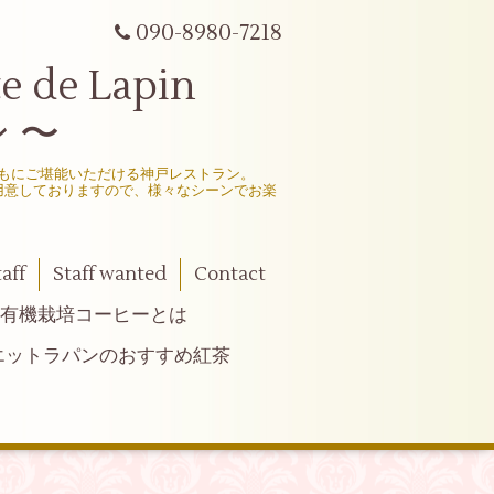
090-8980-7218
e Lapin
 〜
もにご堪能いただける神戸レストラン。
用意しておりますので、様々なシーンでお楽
taff
Staff wanted
Contact
有機栽培コーヒーとは
エットラパンのおすすめ紅茶