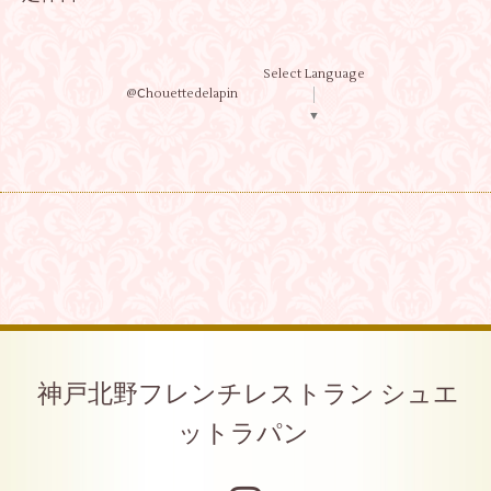
Select Language
@Ⅽhouettedelapin
▼
神戸北野フレンチレストラン シュエ
ットラパン