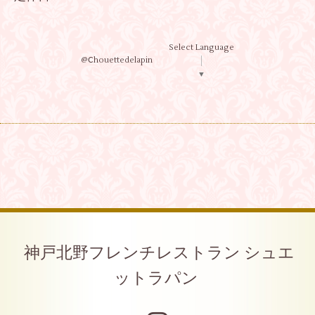
Select Language
@Ⅽhouettedelapin
▼
神戸北野フレンチレストラン シュエ
ットラパン