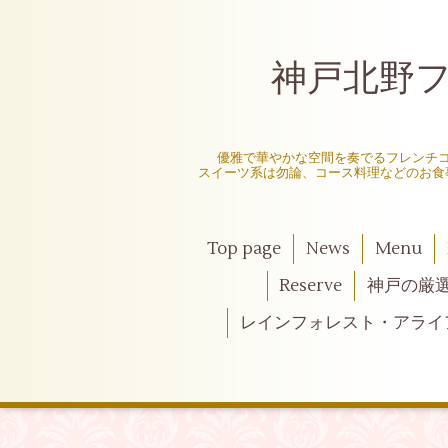
神戸北野フレ
〜
優雅で華やかな空間を奏でるフレンチ
スイーツ系は勿論、コース料理などのお食
Top page
News
Menu
Reserve
神戸の厳
レインフォレスト・アライ