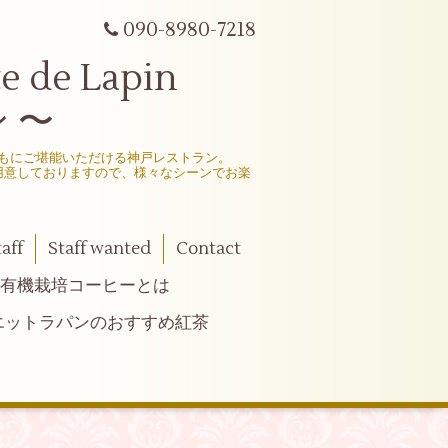
090-8980-7218
e Lapin
 〜
もにご堪能いただける神戸レストラン。
用意しておりますので、様々なシーンでお楽
taff
Staff wanted
Contact
有機栽培コーヒーとは
エットラパンのおすすめ紅茶