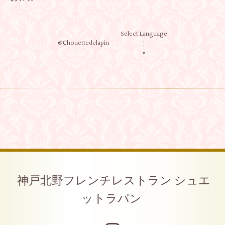
Select Language
@Ⅽhouettedelapin
▼
神戸北野フレンチレストラン シュエ
ットラパン