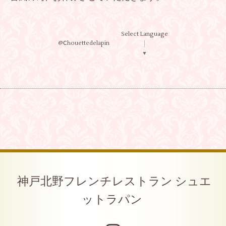
Select Language
@Ⅽhouettedelapin
▼
神戸北野フレンチレストラン シュエ
ットラパン