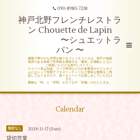
090-8980-7218
神戸北野フレンチレストラ
ン Chouette de Lapin
〜シュエットラ
パン 〜
優雅で華やかな空間を奏でるフレンチコースは、神戸の地産
地消である食材で世界観を構築する『優美』が感動とともに
ご堪能いただける神戸レストラン。
スイーツ系は勿論、コース料理などのお食事系やカフェタイ
ムにはシェフ特製アフタヌーンティーなど豊富な種類をご用
意しておりますので、様々なシーンでお楽しみしていただけ
ます。
素敵な「時」と「空間」がもてなす『至極』のひとときを。
Calendar
2024-11-17 (Sun)
指定なし
貸切営業