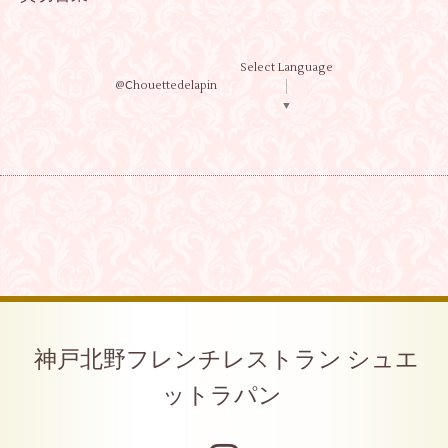
Select Language
@Ⅽhouettedelapin
▼
神戸北野フレンチレストラン シュエ
ットラパン