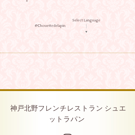
Select Language
@Ⅽhouettedelapin
▼
神戸北野フレンチレストラン シュエ
ットラパン