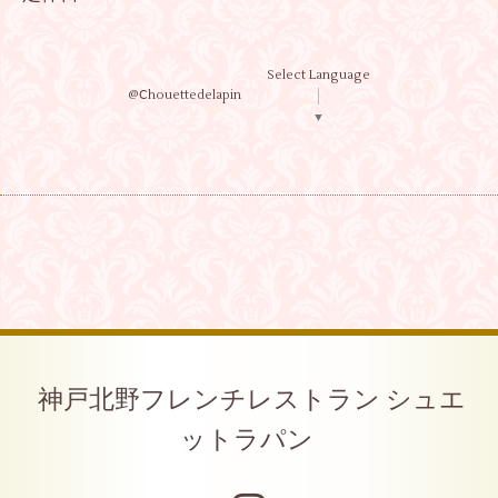
Select Language
@Ⅽhouettedelapin
▼
神戸北野フレンチレストラン シュエ
ットラパン