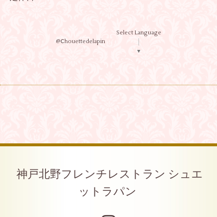
Select Language
@Ⅽhouettedelapin
▼
神戸北野フレンチレストラン シュエ
ットラパン