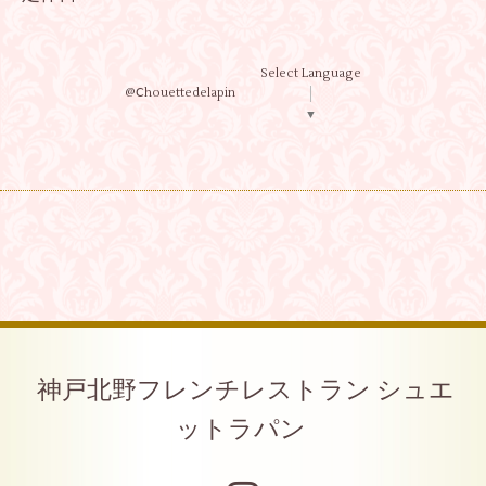
Select Language
@Ⅽhouettedelapin
▼
神戸北野フレンチレストラン シュエ
ットラパン