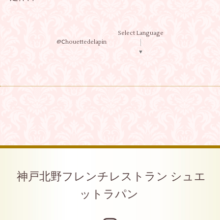
Select Language
@Ⅽhouettedelapin
▼
神戸北野フレンチレストラン シュエ
ットラパン