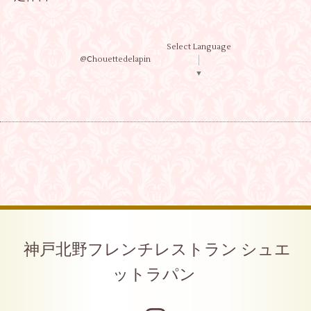
Select Language
@Ⅽhouettedelapin
▼
神戸北野フレンチレストラン シュエ
ットラパン