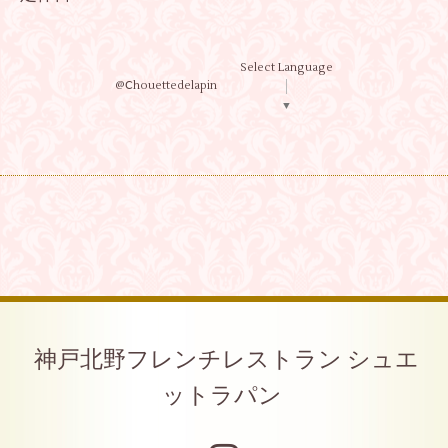
Select Language
@Ⅽhouettedelapin
▼
神戸北野フレンチレストラン シュエ
ットラパン