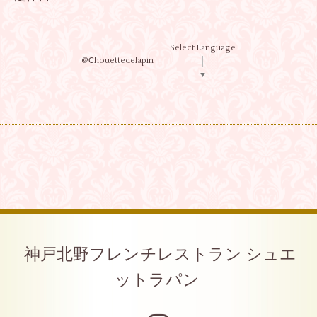
Select Language
@Ⅽhouettedelapin
▼
神戸北野フレンチレストラン シュエ
ットラパン