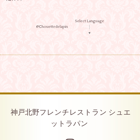
Select Language
@Ⅽhouettedelapin
▼
神戸北野フレンチレストラン シュエ
ットラパン