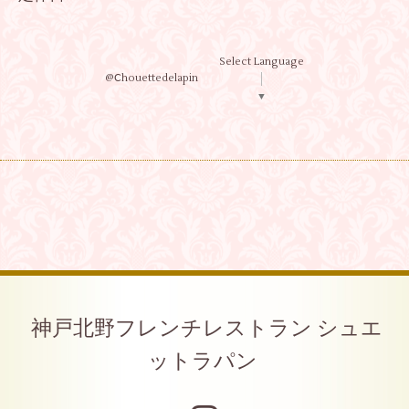
Select Language
@Ⅽhouettedelapin
▼
神戸北野フレンチレストラン シュエ
ットラパン