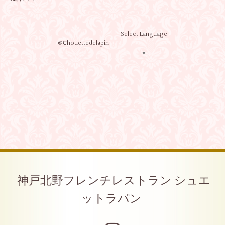
Select Language
@Ⅽhouettedelapin
▼
神戸北野フレンチレストラン シュエ
ットラパン