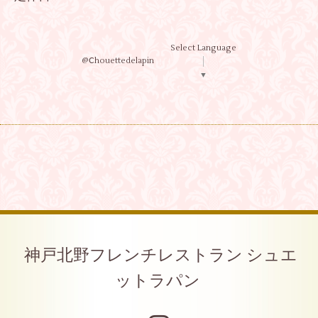
Select Language
@Ⅽhouettedelapin
▼
神戸北野フレンチレストラン シュエ
ットラパン