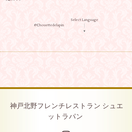
Select Language
@Ⅽhouettedelapin
▼
神戸北野フレンチレストラン シュエ
ットラパン