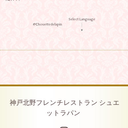
Select Language
@Ⅽhouettedelapin
▼
神戸北野フレンチレストラン シュエ
ットラパン