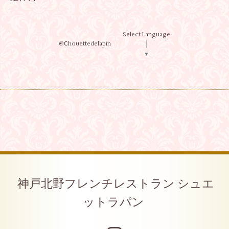
Select Language
@Ⅽhouettedelapin
▼
神戸北野フレンチレストラン シュエ
ットラパン