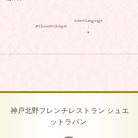
Select Language
@Ⅽhouettedelapin
▼
神戸北野フレンチレストラン シュエ
ットラパン