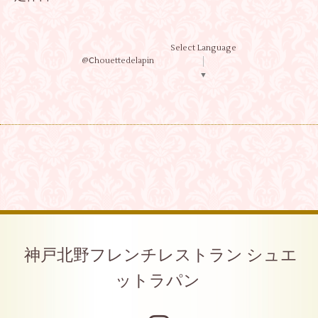
Select Language
@Ⅽhouettedelapin
▼
神戸北野フレンチレストラン シュエ
ットラパン