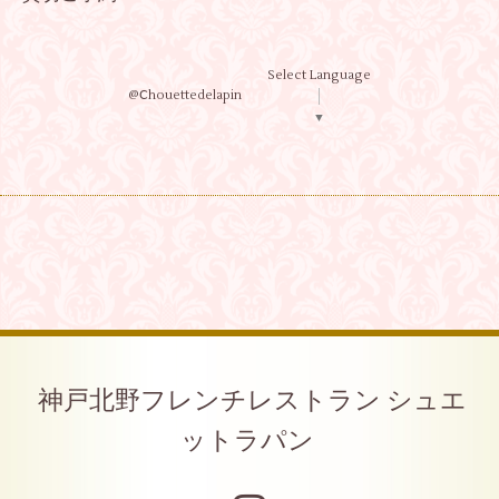
Select Language
@Ⅽhouettedelapin
▼
神戸北野フレンチレストラン シュエ
ットラパン