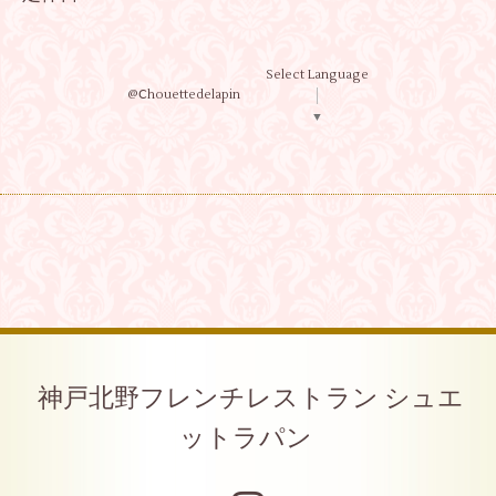
Select Language
@Ⅽhouettedelapin
▼
神戸北野フレンチレストラン シュエ
ットラパン