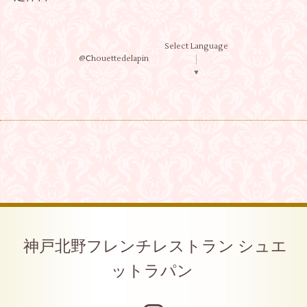
Select Language
@Ⅽhouettedelapin
▼
神戸北野フレンチレストラン シュエ
ットラパン