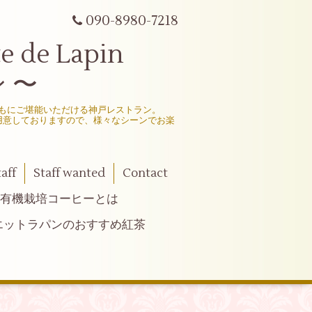
090-8980-7218
e Lapin
 〜
もにご堪能いただける神戸レストラン。
用意しておりますので、様々なシーンでお楽
taff
Staff wanted
Contact
有機栽培コーヒーとは
エットラパンのおすすめ紅茶