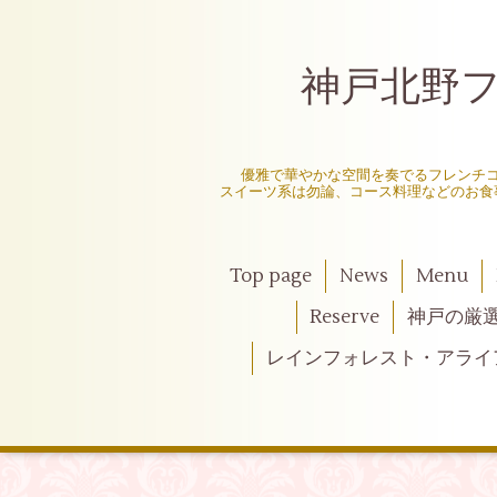
神戸北野フレ
〜
優雅で華やかな空間を奏でるフレンチ
スイーツ系は勿論、コース料理などのお食
Top page
News
Menu
Reserve
神戸の厳
レインフォレスト・アライ