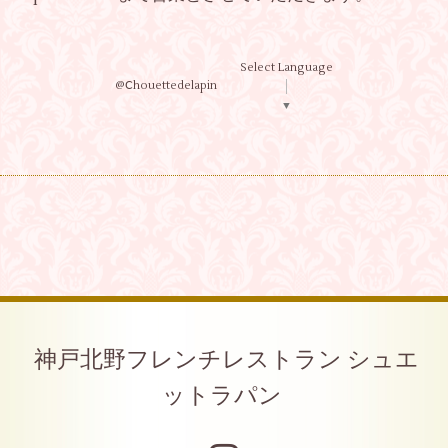
Select Language
@Ⅽhouettedelapin
▼
神戸北野フレンチレストラン シュエ
ットラパン