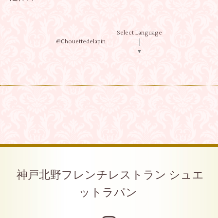
Select Language
@Ⅽhouettedelapin
▼
神戸北野フレンチレストラン シュエ
ットラパン